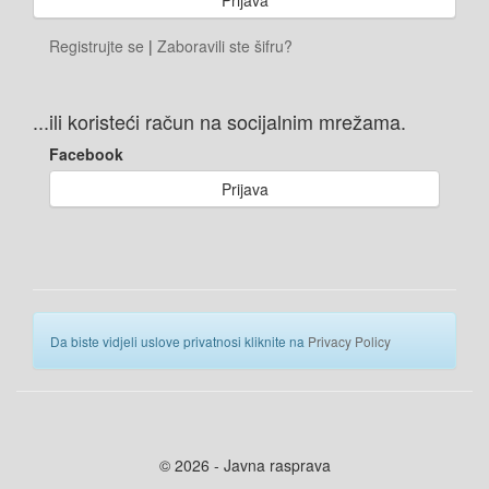
Registrujte se
|
Zaboravili ste šifru?
...ili koristeći račun na socijalnim mrežama.
Facebook
Prijava
Da biste vidjeli uslove privatnosi kliknite na
Privacy Policy
© 2026 - Javna rasprava