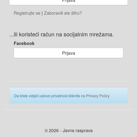
Registrujte se
|
Zaboravili ste šifru?
...ili koristeći račun na socijalnim mrežama.
Facebook
Prijava
Da biste vidjeli uslove privatnosi kliknite na
Privacy Policy
© 2026 - Javna rasprava