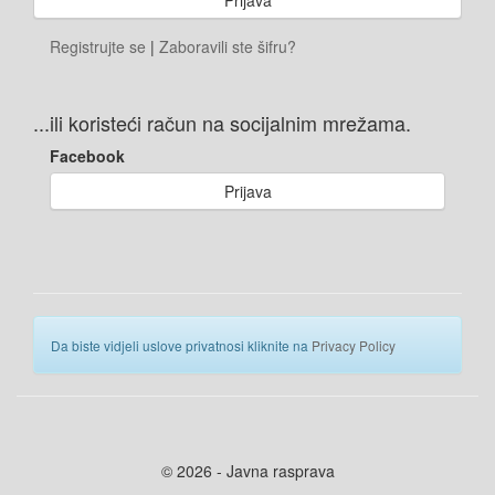
Registrujte se
|
Zaboravili ste šifru?
...ili koristeći račun na socijalnim mrežama.
Facebook
Prijava
Da biste vidjeli uslove privatnosi kliknite na
Privacy Policy
© 2026 - Javna rasprava