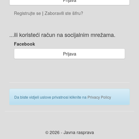
Registrujte se
|
Zaboravili ste šifru?
...ili koristeći račun na socijalnim mrežama.
Facebook
Prijava
Da biste vidjeli uslove privatnosi kliknite na
Privacy Policy
© 2026 - Javna rasprava