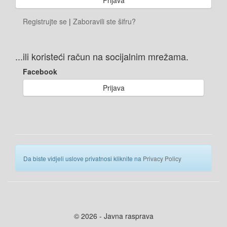
Registrujte se
|
Zaboravili ste šifru?
...ili koristeći račun na socijalnim mrežama.
Facebook
Prijava
Da biste vidjeli uslove privatnosi kliknite na
Privacy Policy
© 2026 - Javna rasprava