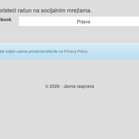
 koristeći račun na socijalnim mrežama.
ebook
Prijava
ste vidjeli uslove privatnosi kliknite na
Privacy Policy
© 2026 - Javna rasprava