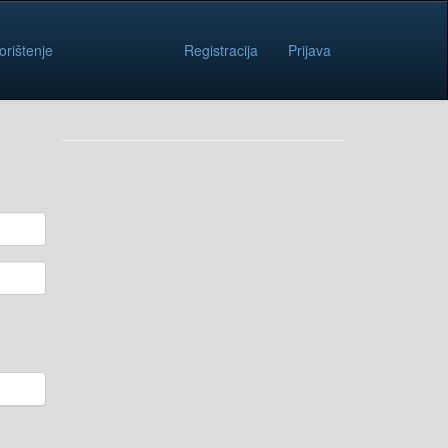
orištenje
Registracija
Prijava