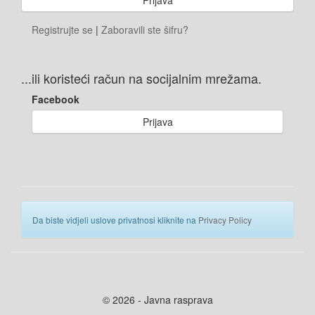
Registrujte se
|
Zaboravili ste šifru?
...ili koristeći račun na socijalnim mrežama.
Facebook
Prijava
Da biste vidjeli uslove privatnosi kliknite na
Privacy Policy
© 2026 - Javna rasprava