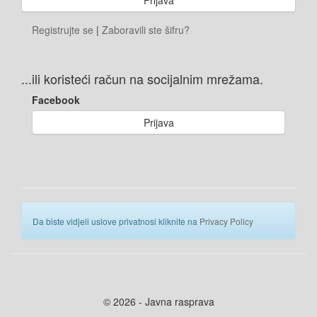
Registrujte se
|
Zaboravili ste šifru?
...ili koristeći račun na socijalnim mrežama.
Facebook
Prijava
Da biste vidjeli uslove privatnosi kliknite na
Privacy Policy
© 2026 - Javna rasprava