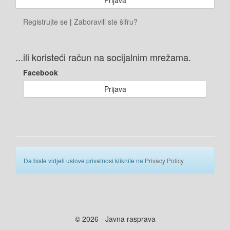
Registrujte se
|
Zaboravili ste šifru?
...ili koristeći račun na socijalnim mrežama.
Facebook
Prijava
Da biste vidjeli uslove privatnosi kliknite na
Privacy Policy
© 2026 - Javna rasprava