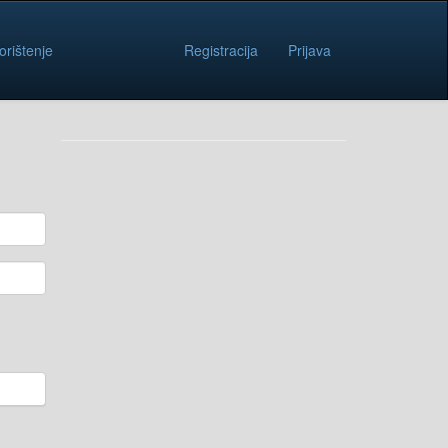
orištenje
Registracija
Prijava