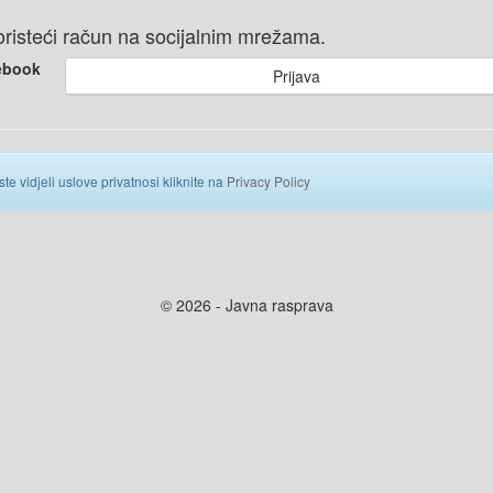
 koristeći račun na socijalnim mrežama.
ebook
Prijava
ste vidjeli uslove privatnosi kliknite na
Privacy Policy
© 2026 - Javna rasprava