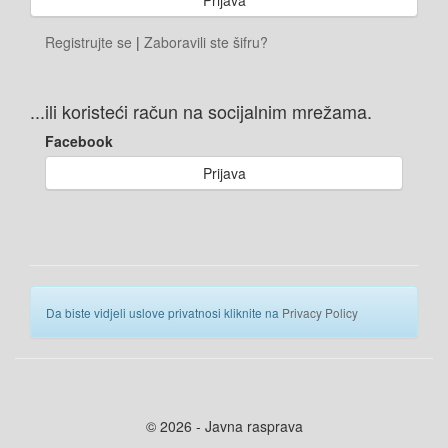
Registrujte se
|
Zaboravili ste šifru?
...ili koristeći račun na socijalnim mrežama.
Facebook
Prijava
Da biste vidjeli uslove privatnosi kliknite na
Privacy Policy
© 2026 - Javna rasprava