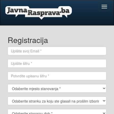
Toggl
naviga
Registracija