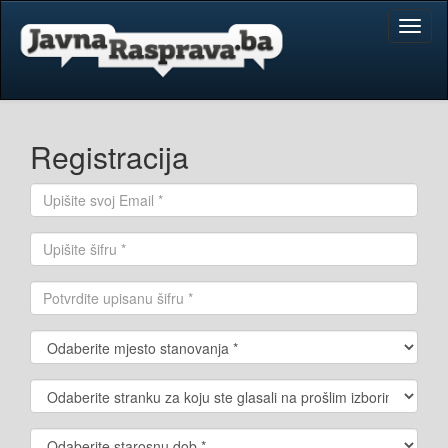
Toggl
naviga
Registracija