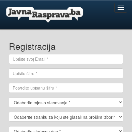
Toggl
naviga
Registracija