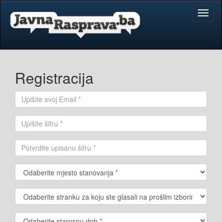
Toggl
naviga
Registracija