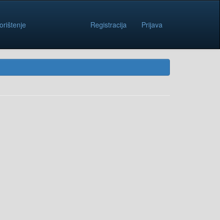
orištenje
Registracija
Prijava