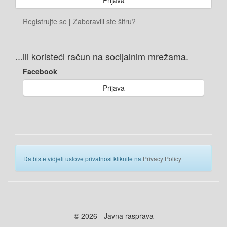
Registrujte se
|
Zaboravili ste šifru?
...ili koristeći račun na socijalnim mrežama.
Facebook
Prijava
Da biste vidjeli uslove privatnosi kliknite na
Privacy Policy
© 2026 - Javna rasprava