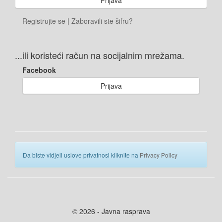
Registrujte se
|
Zaboravili ste šifru?
...ili koristeći račun na socijalnim mrežama.
Facebook
Prijava
Da biste vidjeli uslove privatnosi kliknite na
Privacy Policy
© 2026 - Javna rasprava