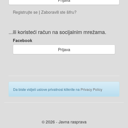
Registrujte se
|
Zaboravili ste šifru?
...ili koristeći račun na socijalnim mrežama.
Facebook
Prijava
Da biste vidjeli uslove privatnosi kliknite na
Privacy Policy
© 2026 - Javna rasprava