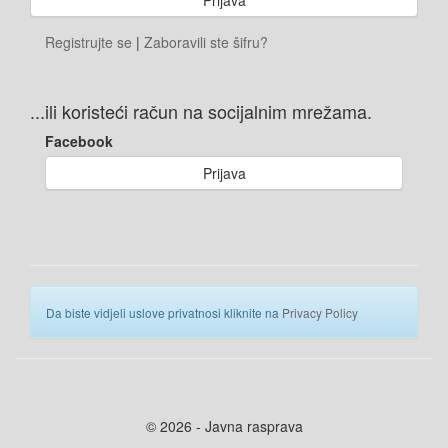
Registrujte se
|
Zaboravili ste šifru?
...ili koristeći račun na socijalnim mrežama.
Facebook
Prijava
Da biste vidjeli uslove privatnosi kliknite na
Privacy Policy
© 2026 - Javna rasprava