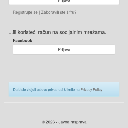
Registrujte se
|
Zaboravili ste šifru?
...ili koristeći račun na socijalnim mrežama.
Facebook
Prijava
Da biste vidjeli uslove privatnosi kliknite na
Privacy Policy
© 2026 - Javna rasprava