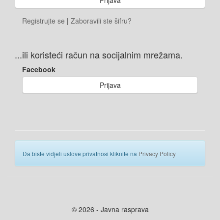
Registrujte se
|
Zaboravili ste šifru?
...ili koristeći račun na socijalnim mrežama.
Facebook
Prijava
Da biste vidjeli uslove privatnosi kliknite na
Privacy Policy
© 2026 - Javna rasprava