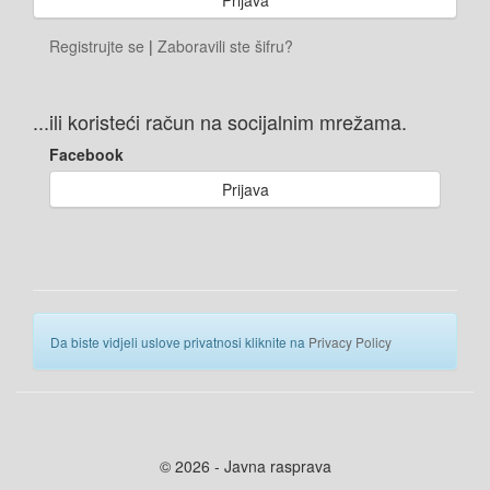
Registrujte se
|
Zaboravili ste šifru?
...ili koristeći račun na socijalnim mrežama.
Facebook
Prijava
Da biste vidjeli uslove privatnosi kliknite na
Privacy Policy
© 2026 - Javna rasprava