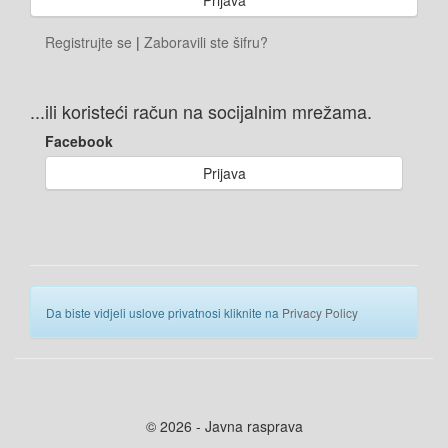
Registrujte se
|
Zaboravili ste šifru?
...ili koristeći račun na socijalnim mrežama.
Facebook
Prijava
Da biste vidjeli uslove privatnosi kliknite na
Privacy Policy
© 2026 - Javna rasprava