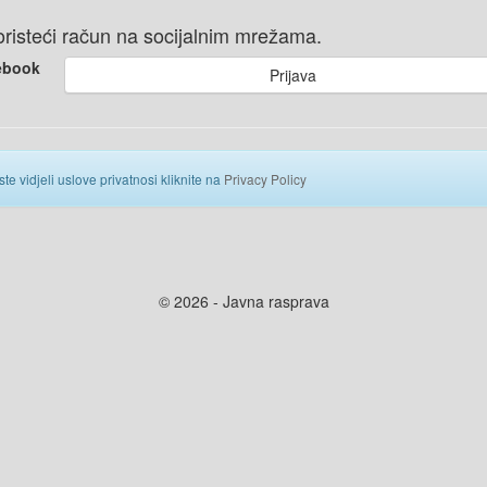
 koristeći račun na socijalnim mrežama.
ebook
Prijava
ste vidjeli uslove privatnosi kliknite na
Privacy Policy
© 2026 - Javna rasprava