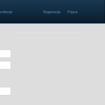
orištenje
Registracija
Prijava