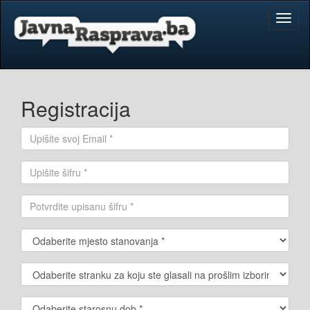
Toggl
naviga
Registracija