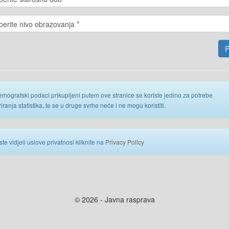
emografski podaci prikupljeni putem ove stranice se koriste jedino za potrebe
iranja statistika, te se u druge svrhe neće i ne mogu koristiti.
ste vidjeli uslove privatnosi kliknite na
Privacy Policy
© 2026 - Javna rasprava