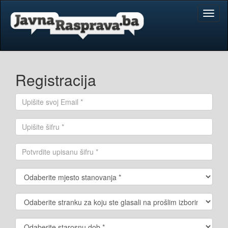
Toggl
naviga
Registracija