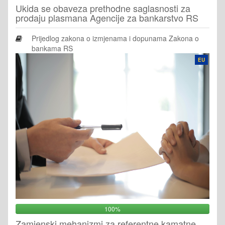
Ukida se obaveza prethodne saglasnosti za
prodaju plasmana Agencije za bankarstvo RS
Prijedlog zakona o izmjenama i dopunama Zakona o
bankama RS
EU
100%
Zamjenski mehanizmi za referentne kamatne