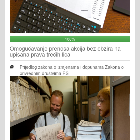
100%
Omogućavanje prenosa akcija bez obzira na
upisana prava trećih lica
Prijedlog zakona o izmjenama i dopunama Zakona o
privrednim društvima RS