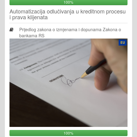
100%
Automatizacija odlučivanja u kreditnom procesu
i prava klijenata
Prijedlog zakona o izmjenama i dopunama Zakona o
bankama RS
EU
100%