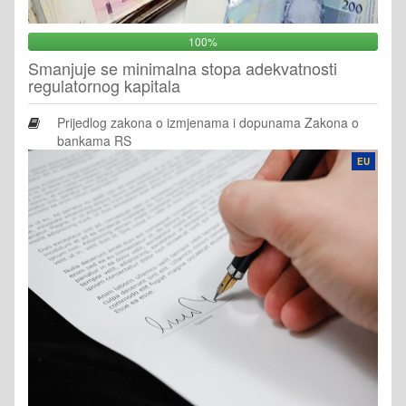
100%
Smanjuje se minimalna stopa adekvatnosti
regulatornog kapitala
Prijedlog zakona o izmjenama i dopunama Zakona o
bankama RS
EU