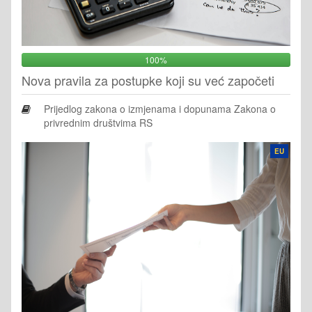
100%
Nova pravila za postupke koji su već započeti
Prijedlog zakona o izmjenama i dopunama Zakona o
privrednim društvima RS
EU