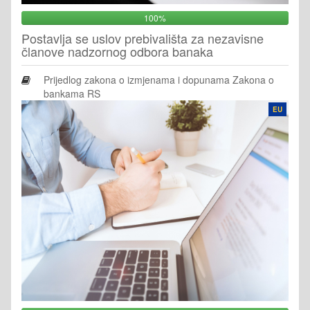
100%
Postavlja se uslov prebivališta za nezavisne
članove nadzornog odbora banaka
Prijedlog zakona o izmjenama i dopunama Zakona o
bankama RS
EU