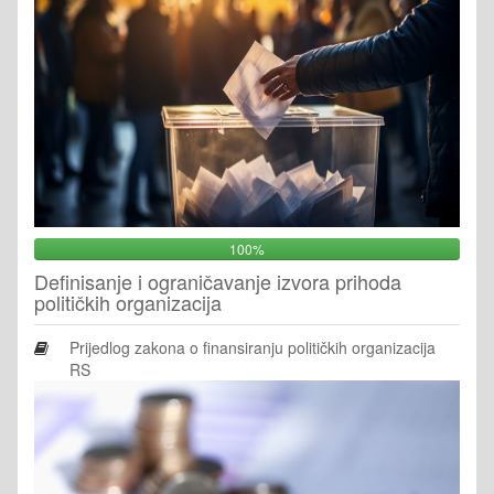
100%
Definisanje i ograničavanje izvora prihoda
političkih organizacija
Prijedlog zakona o finansiranju političkih organizacija
RS