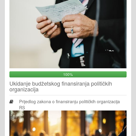
100%
Ukidanje budžetskog finansiranja političkih
organizacija
Prijedlog zakona o finansiranju političkih organizacija
RS