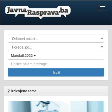
Toggl
naviga
Mandati:2022
Izdvojene teme