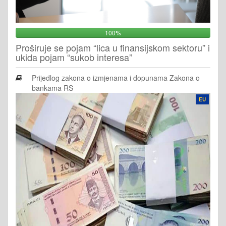
100%
Proširuje se pojam “lica u finansijskom sektoru” i
ukida pojam “sukob interesa”
Prijedlog zakona o izmjenama i dopunama Zakona o
bankama RS
EU