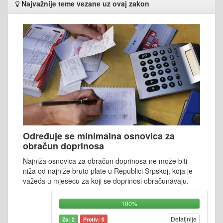
Najvažnije teme vezane uz ovaj zakon
Određuje se minimalna osnovica za
obračun doprinosa
Najniža osnovica za obračun doprinosa ne može biti
niža od najniže bruto plate u Republici Srpskoj, koja je
važeća u mjesecu za koji se doprinosi obračunavaju.
100%
Detaljnije
Za: 2
Protiv: 0