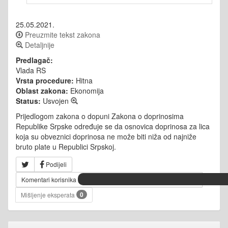
25.05.2021.
Preuzmite tekst zakona
Detaljnije
Predlagač:
Vlada RS
Vrsta procedure:
Hitna
Oblast zakona:
Ekonomija
Status:
Usvojen
Prijedlogom zakona o dopuni Zakona o doprinosima
Republike Srpske određuje se da osnovica doprinosa za lica
koja su obveznici doprinosa ne može biti niža od najniže
bruto plate u Republici Srpskoj.
Podijeli
Komentari korisnika
0
Mišljenje eksperata