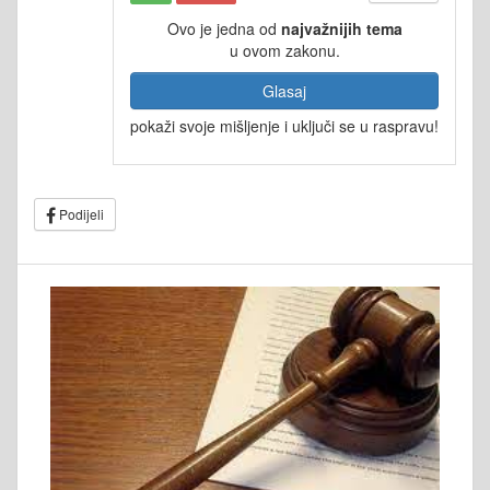
Ovo je jedna od
najvažnijih tema
u ovom zakonu.
Glasaj
pokaži svoje mišljenje i uključi se u raspravu!
Podijeli