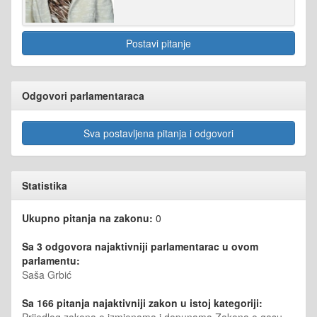
Postavi pitanje
Odgovori parlamentaraca
Sva postavljena pitanja i odgovori
Statistika
Ukupno pitanja na zakonu:
0
Sa 3 odgovora najaktivniji parlamentarac u ovom
parlamentu:
Saša Grbić
Sa 166 pitanja najaktivniji zakon u istoj kategoriji:
Prijedlog zakona o izmjenama i dopunama Zakona o gasu