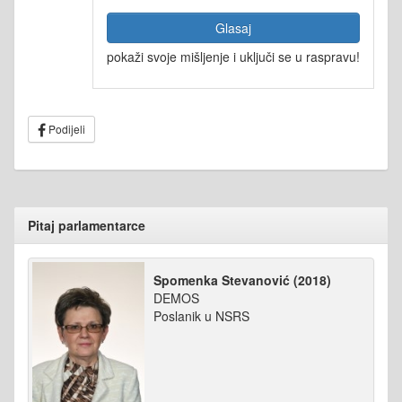
Glasaj
pokaži svoje mišljenje i uključi se u raspravu!
Podijeli
Pitaj parlamentarce
Spomenka Stevanović (2018)
DEMOS
Poslanik u NSRS