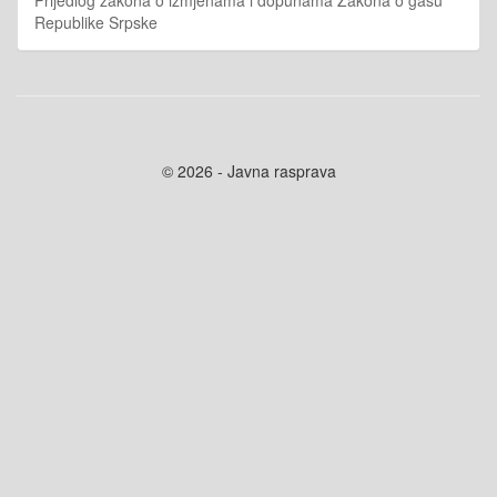
Republike Srpske
© 2026 - Javna rasprava