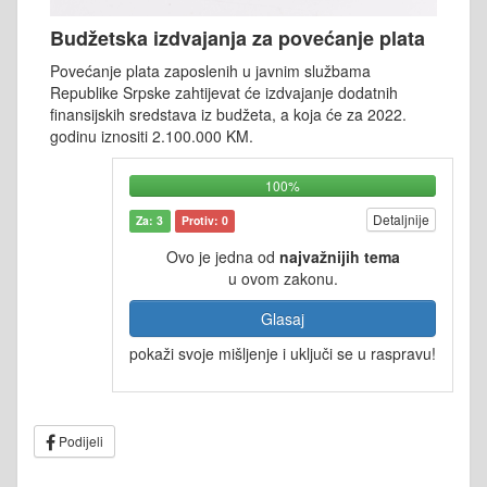
Budžetska izdvajanja za povećanje plata
Povećanje plata zaposlenih u javnim službama
Republike Srpske zahtijevat će izdvajanje dodatnih
finansijskih sredstava iz budžeta, a koja će za 2022.
godinu iznositi 2.100.000 KM.
100%
Detaljnije
Za: 3
Protiv: 0
Ovo je jedna od
najvažnijih tema
u ovom zakonu.
Glasaj
pokaži svoje mišljenje i uključi se u raspravu!
Podijeli