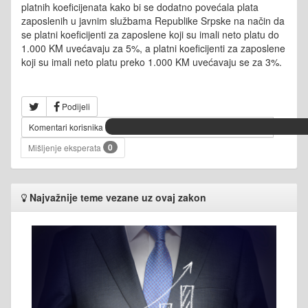
platnih koeficijenata kako bi se dodatno povećala plata
zaposlenih u javnim službama Republike Srpske na način da
se platni koeficijenti za zaposlene koji su imali neto platu do
1.000 KM uvećavaju za 5%, a platni koeficijenti za zaposlene
koji su imali neto platu preko 1.000 KM uvećavaju se za 3%.
Podijeli
Komentari korisnika
0
Mišljenje eksperata
Najvažnije teme vezane uz ovaj zakon