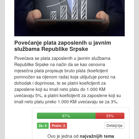
Povećanje plata zaposlenih u javnim
službama Republike Srpske
Povećava se plata zaposlenih u javnim službama
Republike Srpske na način da se kao osnovna
mjesečna plata propisuje bruto plata (koeficijent
pomnožen sa cijenom rada) koja uključuje porez na
dohodak i doprinose, te se platni koeficijenti za
zaposlene koji su imali neto platu do 1.000 KM
uvećavaju 5%, a platni koeficijenti za zaposlene koji su
imali neto platu preko 1.000 KM uvećavaju se za 3%.
67%
33%
Detaljnije
Za: 4
Protiv: 2
Ovo je jedna od
najvažnijih tema