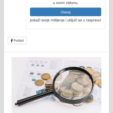
u ovom zakonu.
Glasaj
pokaži svoje mišljenje i uključi se u raspravu!
Podijeli