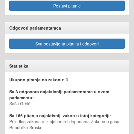
Postavi pitanje
Odgovori parlamentaraca
Sva postavljena pitanja i odgovori
Statistika
Ukupno pitanja na zakonu:
0
Sa 3 odgovora najaktivniji parlamentarac u ovom
parlamentu:
Saša Grbić
Sa 166 pitanja najaktivniji zakon u istoj kategoriji:
Prijedlog zakona o izmjenama i dopunama Zakona o gasu
Republike Srpske