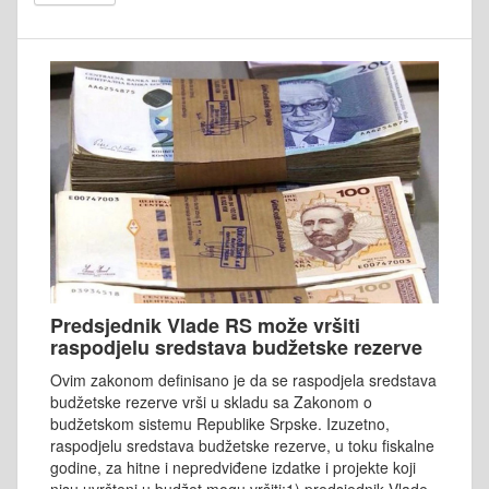
Predsjednik Vlade RS može vršiti
raspodjelu sredstava budžetske rezerve
Ovim zakonom definisano je da se raspodjela sredstava
budžetske rezerve vrši u skladu sa Zakonom o
budžetskom sistemu Republike Srpske. Izuzetno,
raspodjelu sredstava budžetske rezerve, u toku fiskalne
godine, za hitne i nepredviđene izdatke i projekte koji