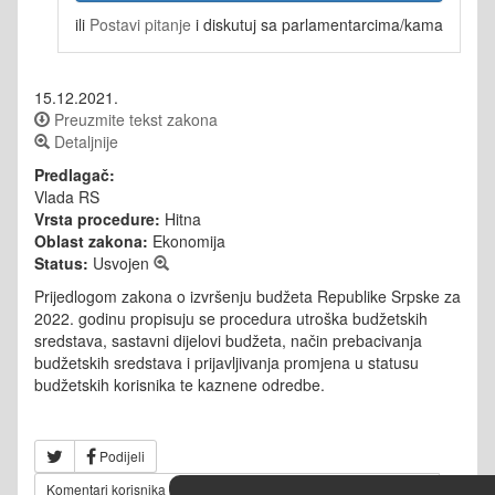
ili
Postavi pitanje
i diskutuj sa parlamentarcima/kama
15.12.2021.
Preuzmite tekst zakona
Detaljnije
Predlagač:
Vlada RS
Vrsta procedure:
Hitna
Oblast zakona:
Ekonomija
Status:
Usvojen
Prijedlogom zakona o izvršenju budžeta Republike Srpske za
2022. godinu propisuju se procedura utroška budžetskih
sredstava, sastavni dijelovi budžeta, način prebacivanja
budžetskih sredstava i prijavljivanja promjena u statusu
budžetskih korisnika te kaznene odredbe.
Podijeli
Komentari korisnika