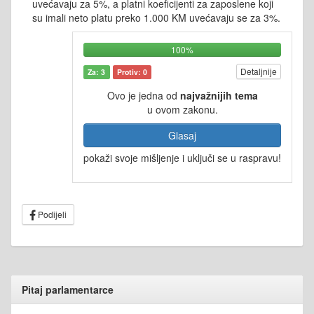
uvećavaju za 5%, a platni koeficijenti za zaposlene koji
su imali neto platu preko 1.000 KM uvećavaju se za 3%.
100%
Detaljnije
Za: 3
Protiv: 0
Ovo je jedna od
najvažnijih tema
u ovom zakonu.
Glasaj
pokaži svoje mišljenje i uključi se u raspravu!
Podijeli
Pitaj parlamentarce