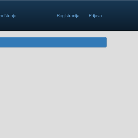
orištenje
Registracija
Prijava