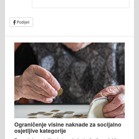
Podijeli
Ograničenje visine naknade za socijalno
osjetljive kategorije