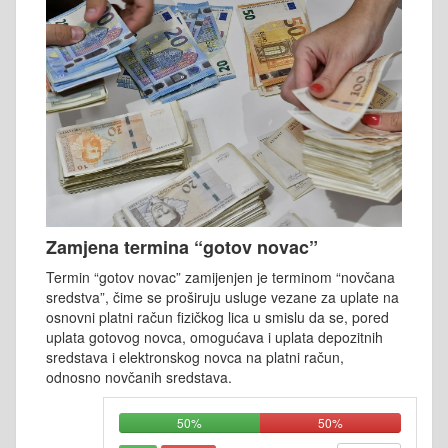
Zamjena termina “gotov novac”
Termin “gotov novac” zamijenjen je terminom “novčana
sredstva”, čime se proširuju usluge vezane za uplate na
osnovni platni račun fizičkog lica u smislu da se, pored
uplata gotovog novca, omogućava i uplata depozitnih
sredstava i elektronskog novca na platni račun,
odnosno novčanih sredstava.
50%
50%