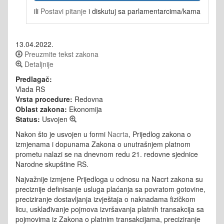
ili
Postavi pitanje
i diskutuj sa parlamentarcima/kama
13.04.2022.
Preuzmite tekst zakona
Detaljnije
Predlagač:
Vlada RS
Vrsta procedure:
Redovna
Oblast zakona:
Ekonomija
Status:
Usvojen
Nakon što je usvojen u formi
Nacrta
, Prijedlog zakona o
izmjenama i dopunama Zakona o unutrašnjem platnom
prometu nalazi se na dnevnom redu 21. redovne sjednice
Narodne skupštine RS.
Najvažnije izmjene Prijedloga u odnosu na Nacrt zakona su
preciznije definisanje usluga plaćanja sa povratom gotovine,
preciziranje dostavljanja izvještaja o naknadama fizičkom
licu, usklađivanje pojmova izvršavanja platnih transakcija sa
pojmovima iz Zakona o platnim transakcijama, preciziranje