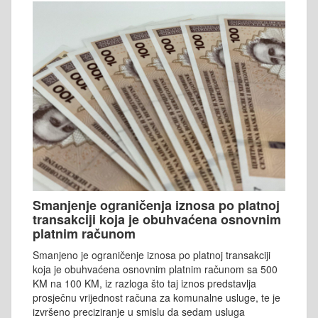
Smanjenje ograničenja iznosa po platnoj
transakciji koja je obuhvaćena osnovnim
platnim računom
Smanjeno je ograničenje iznosa po platnoj transakciji
koja je obuhvaćena osnovnim platnim računom sa 500
KM na 100 KM, iz razloga što taj iznos predstavlja
prosječnu vrijednost računa za komunalne usluge, te je
izvršeno preciziranje u smislu da sedam usluga