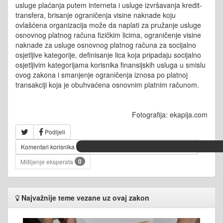
usluge plaćanja putem interneta i usluge izvršavanja kredit-
transfera, brisanje ograničenja visine naknade koju
ovlašćena organizacija može da naplati za pružanje usluge
osnovnog platnog računa fizičkim licima, ograničenje visine
naknade za usluge osnovnog platnog računa za socijalno
osjetljive kategorije, definisanje lica koja pripadaju socijalno
osjetljivim kategorijama korisnika finansijskih usluga u smislu
ovog zakona i smanjenje ograničenja iznosa po platnoj
transakciji koja je obuhvaćena osnovnim platnim računom.
Fotografija: ekapija.com
Podijeli
Komentari korisnika
0
Mišljenje eksperata
Najvažnije teme vezane uz ovaj zakon