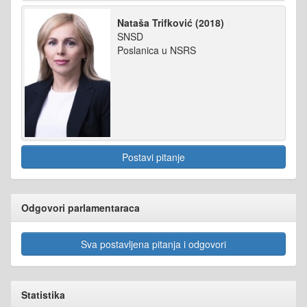
Nataša Trifković (2018)
SNSD
Poslanica u NSRS
Postavi pitanje
Odgovori parlamentaraca
Sva postavljena pitanja i odgovori
Statistika