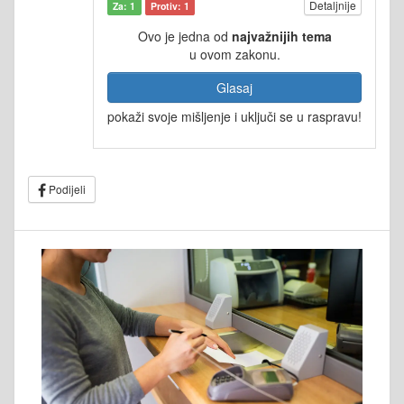
Detaljnije
Za: 1
Protiv: 1
Ovo je jedna od
najvažnijih tema
u ovom zakonu.
Glasaj
pokaži svoje mišljenje i uključi se u raspravu!
Podijeli