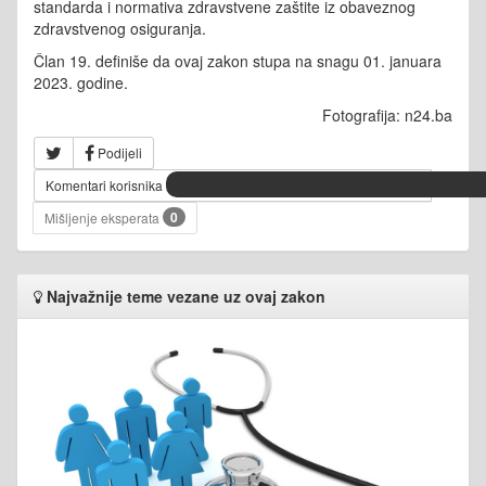
standarda i normativa zdravstvene zaštite iz obaveznog
zdravstvenog osiguranja.
Član 19. definiše da ovaj zakon stupa na snagu 01. januara
2023. godine.
Fotografija: n24.ba
Podijeli
Komentari korisnika
0
Mišljenje eksperata
Najvažnije teme vezane uz ovaj zakon