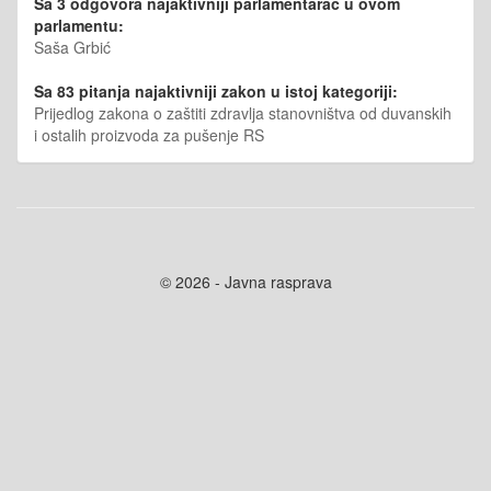
Sa 3 odgovora najaktivniji parlamentarac u ovom
parlamentu:
Saša Grbić
Sa 83 pitanja najaktivniji zakon u istoj kategoriji:
Prijedlog zakona o zaštiti zdravlja stanovništva od duvanskih
i ostalih proizvoda za pušenje RS
© 2026 - Javna rasprava