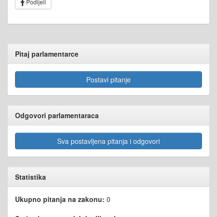
Podijeli
Pitaj parlamentarce
Postavi pitanje
Odgovori parlamentaraca
Sva postavljena pitanja i odgovori
Statistika
Ukupno pitanja na zakonu:
0