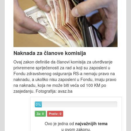
Naknada za članove komisija
Ovaj zakon definiše da članovi komisija za utvrđivanje
privremene spriječenosti za rad a koji su zaposleni u
Fondu zdravstvenog osiguranja RS-a nemaju pravo na
naknadu, a ukoliko nisu zaposleni u Fondu, imaju pravo
na naknadu, koja ne može biti veća od 100 KM po
zasjedanju. Fotografija: avaz.ba
0%
Za: 0
Protiv: 0
Ovo je jedna od
najvažnijih tema
u ovom zakonu.