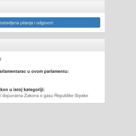
stavljena pitanja i odgovori
0
parlamentarac u ovom parlamentu:
kon u istoj kategoriji:
a i dopunama Zakona o gasu Republike Srpske