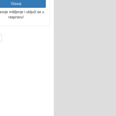
Glasaj
svoje mišljenje i uključi se u
raspravu!