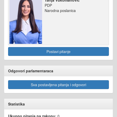
PDP
Narodna poslanica
Postavi pitanje
Odgovori parlamentaraca
Sva postavljena pitanja i odgovori
Statistika
Ukupno pitanja na zakonu:
0