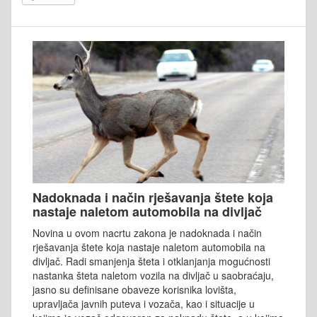
Nadoknada i način rješavanja štete koja
nastaje naletom automobila na divljač
Novina u ovom nacrtu zakona je nadoknada i način
rješavanja štete koja nastaje naletom automobila na
divljač. Radi smanjenja šteta i otklanjanja mogućnosti
nastanka šteta naletom vozila na divljač u saobraćaju,
jasno su definisane obaveze korisnika lovišta,
upravljača javnih puteva i vozača, kao i situacije u