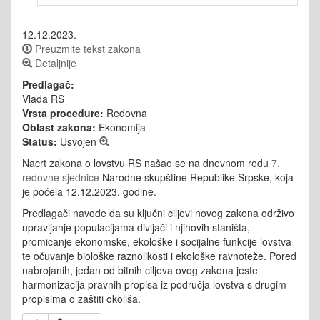
12.12.2023.
Preuzmite tekst zakona
Detaljnije
Predlagač:
Vlada RS
Vrsta procedure:
Redovna
Oblast zakona:
Ekonomija
Status:
Usvojen
Nacrt zakona o lovstvu RS našao se na dnevnom redu
7.
redovne sjednice
Narodne skupštine Republike Srpske, koja
je počela 12.12.2023. godine.
Predlagači navode da su ključni ciljevi novog zakona održivo
upravljanje populacijama divljači i njihovih staništa,
promicanje ekonomske, ekološke i socijalne funkcije lovstva
te očuvanje biološke raznolikosti i ekološke ravnoteže. Pored
nabrojanih, jedan od bitnih ciljeva ovog zakona jeste
harmonizacija pravnih propisa iz područja lovstva s drugim
propisima o zaštiti okoliša.