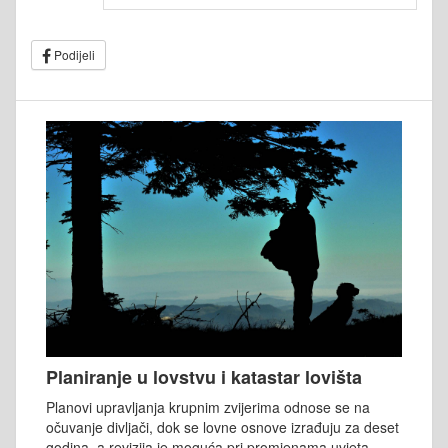
Podijeli
Planiranje u lovstvu i katastar lovišta
Planovi upravljanja krupnim zvijerima odnose se na
očuvanje divljači, dok se lovne osnove izrađuju za deset
godina, a revizija je moguća pri promjenama uvjeta.