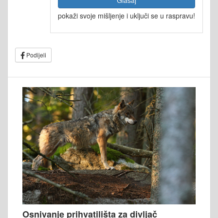
pokaži svoje mišljenje i uključi se u raspravu!
Podijeli
Osnivanje prihvatilišta za divljač