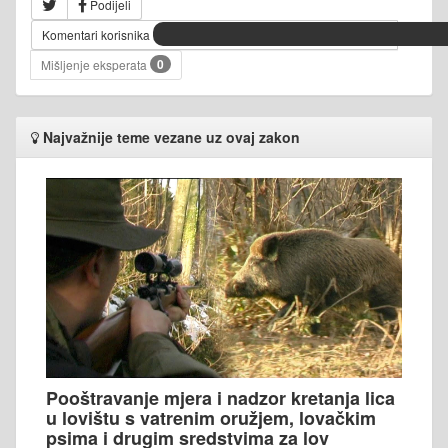
Podijeli
Komentari korisnika
0
Mišljenje eksperata
Najvažnije teme vezane uz ovaj zakon
Pooštravanje mjera i nadzor kretanja lica
u lovištu s vatrenim oružjem, lovačkim
psima i drugim sredstvima za lov