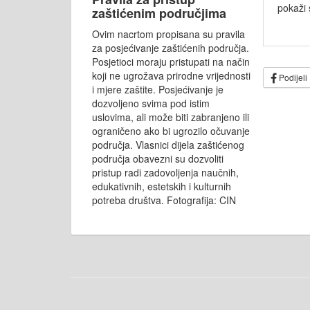
pokaži 
zaštićenim područjima
Ovim nacrtom propisana su pravila
za posjećivanje zaštićenih područja.
Posjetioci moraju pristupati na način
koji ne ugrožava prirodne vrijednosti
Podijeli
i mjere zaštite. Posjećivanje je
dozvoljeno svima pod istim
uslovima, ali može biti zabranjeno ili
ograničeno ako bi ugrozilo očuvanje
područja. Vlasnici dijela zaštićenog
područja obavezni su dozvoliti
pristup radi zadovoljenja naučnih,
edukativnih, estetskih i kulturnih
potreba društva. Fotografija: CIN