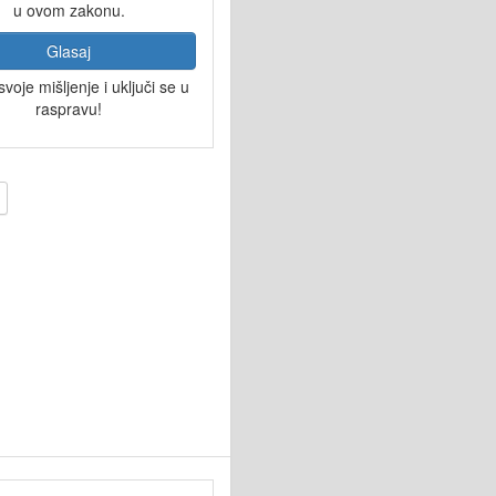
u ovom zakonu.
Glasaj
svoje mišljenje i uključi se u
raspravu!