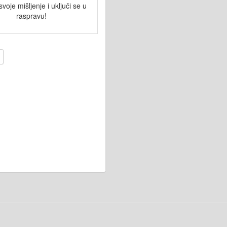
svoje mišljenje i uključi se u
raspravu!