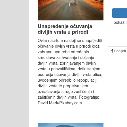
pokaži 
Unapređenje očuvanja
divljih vrsta u prirodi
Ovim nacrtom nastoji se unaprijediti
očuvanje divljih vrsta u prirodi kroz
Podijeli
zabranu upotrebe određenih
sredstava za hvatanje i ubijanje
divljih vrsta, zbrinjavanjem divljih
vrsta u prihvatilištima, definisanjem
područja očuvanja divljih vrsta ptica,
uvođenjem odredbi o repopulaciji
divljih vrsta te propisivanjem
označavanja strogo zaštićenih i
zaštićenih divljih vrsta. Fotografija:
David Mark/Pixabay.com