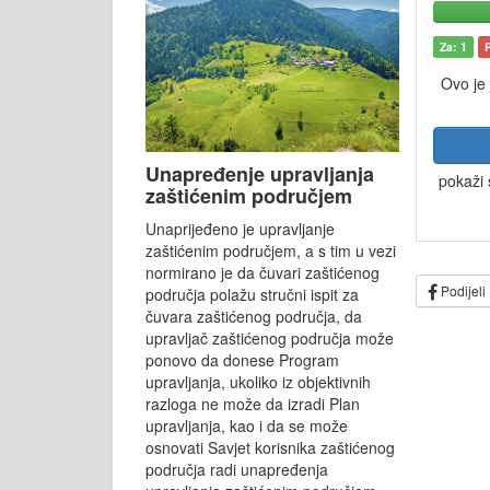
Za: 1
Ovo je
Unapređenje upravljanja
pokaži 
zaštićenim područjem
Unaprijeđeno je upravljanje
zaštićenim područjem, a s tim u vezi
normirano je da čuvari zaštićenog
Podijeli
područja polažu stručni ispit za
čuvara zaštićenog područja, da
upravljač zaštićenog područja može
ponovo da donese Program
upravljanja, ukoliko iz objektivnih
razloga ne može da izradi Plan
upravljanja, kao i da se može
osnovati Savjet korisnika zaštićenog
područja radi unapređenja