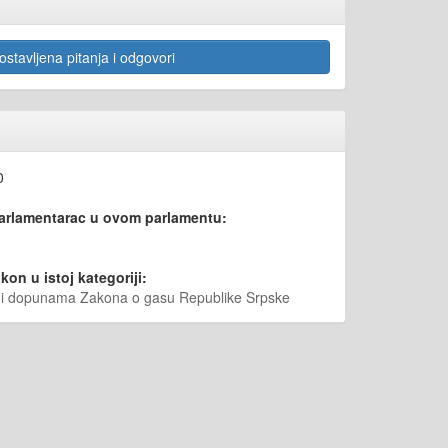
stavljena pitanja i odgovori
0
parlamentarac u ovom parlamentu:
kon u istoj kategoriji:
a i dopunama Zakona o gasu Republike Srpske