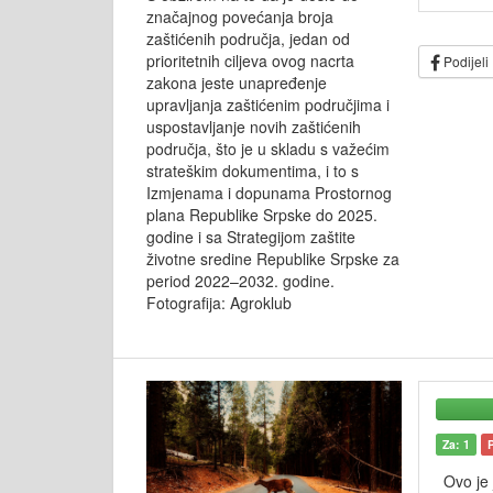
značajnog povećanja broja
zaštićenih područja, jedan od
prioritetnih ciljeva ovog nacrta
Podijeli
zakona jeste unapređenje
upravljanja zaštićenim područjima i
uspostavljanje novih zaštićenih
područja, što je u skladu s važećim
strateškim dokumentima, i to s
Izmjenama i dopunama Prostornog
plana Republike Srpske do 2025.
godine i sa Strategijom zaštite
životne sredine Republike Srpske za
period 2022–2032. godine.
Fotografija: Agroklub
Za: 1
Ovo je