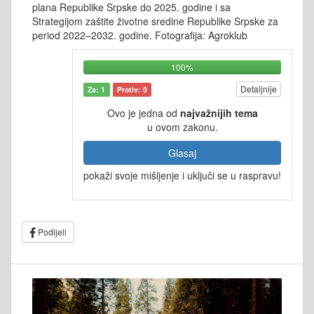
plana Republike Srpske do 2025. godine i sa
Strategijom zaštite životne sredine Republike Srpske za
period 2022–2032. godine. Fotografija: Agroklub
100%
Detaljnije
Za: 1
Protiv: 0
Ovo je jedna od
najvažnijih tema
u ovom zakonu.
Glasaj
pokaži svoje mišljenje i uključi se u raspravu!
Podijeli