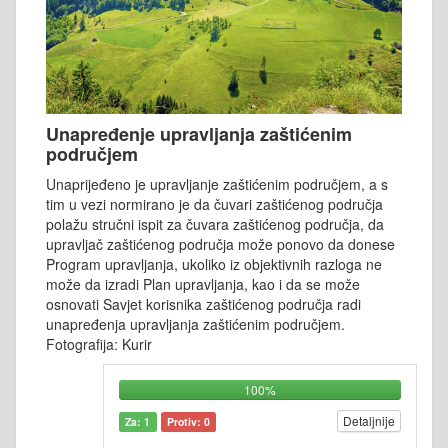
Unapređenje upravljanja zaštićenim
područjem
Unaprijeđeno je upravljanje zaštićenim područjem, a s
tim u vezi normirano je da čuvari zaštićenog područja
polažu stručni ispit za čuvara zaštićenog područja, da
upravljač zaštićenog područja može ponovo da donese
Program upravljanja, ukoliko iz objektivnih razloga ne
može da izradi Plan upravljanja, kao i da se može
osnovati Savjet korisnika zaštićenog područja radi
unapređenja upravljanja zaštićenim područjem.
Fotografija: Kurir
100%
Detaljnije
Za: 1
Protiv: 0