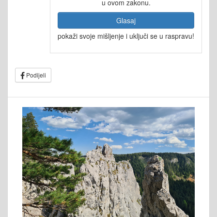
u ovom zakonu.
Glasaj
pokaži svoje mišljenje i uključi se u raspravu!
Podijeli