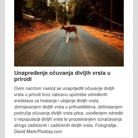
Unapređenje očuvanja divljih vrsta u
prirodi
Ovim nacrtom nastoji se unaprijediti očuvanje divljih
vrsta u prirodi kroz zabranu upotrebe određenih
sredstava za hvatanje i ubijanje divljih vrsta,
zbrinjavanjem divljih vrsta u prihvatilištima, definisanjem
područja očuvanja divljih vrsta ptica, uvođenjem odredbi
o repopulaciji divljih vrsta te propisivanjem označavanja
strogo zaštićenih i zaštićenih divljih vrsta. Fotografija:
David Mark/Pixabay.com