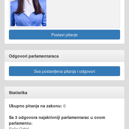
Postavi pitanje
Odgovori parlamentaraca
Sva postavljena pitanja i odgovori
Statistika
Ukupno pitanja na zakonu:
0
Sa 3 odgovora najaktivniji parlamentarac u ovom
parlamentu:
Saša Grbić