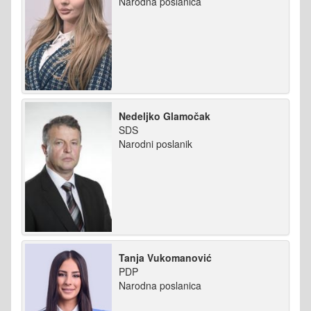
Narodna poslanica
Nedeljko Glamočak
SDS
Narodni poslanik
Tanja Vukomanović
PDP
Narodna poslanica