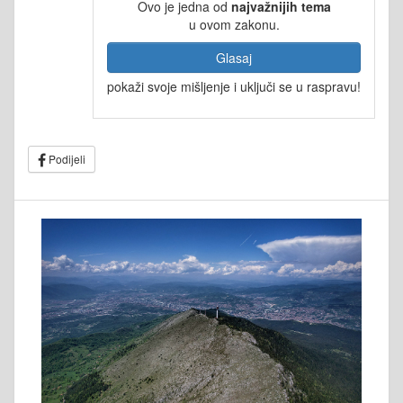
Ovo je jedna od
najvažnijih tema
u ovom zakonu.
Glasaj
pokaži svoje mišljenje i uključi se u raspravu!
Podijeli