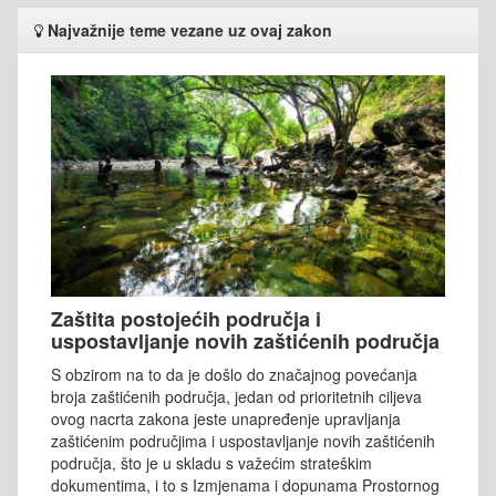
Najvažnije teme vezane uz ovaj zakon
Zaštita postojećih područja i
uspostavljanje novih zaštićenih područja
S obzirom na to da je došlo do značajnog povećanja
broja zaštićenih područja, jedan od prioritetnih ciljeva
ovog nacrta zakona jeste unapređenje upravljanja
zaštićenim područjima i uspostavljanje novih zaštićenih
područja, što je u skladu s važećim strateškim
dokumentima, i to s Izmjenama i dopunama Prostornog