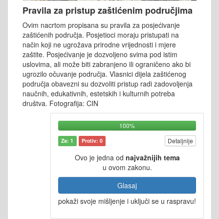
Pravila za pristup zaštićenim područjima
Ovim nacrtom propisana su pravila za posjećivanje
zaštićenih područja. Posjetioci moraju pristupati na
način koji ne ugrožava prirodne vrijednosti i mjere
zaštite. Posjećivanje je dozvoljeno svima pod istim
uslovima, ali može biti zabranjeno ili ograničeno ako bi
ugrozilo očuvanje područja. Vlasnici dijela zaštićenog
područja obavezni su dozvoliti pristup radi zadovoljenja
naučnih, edukativnih, estetskih i kulturnih potreba
društva. Fotografija: CIN
100%
Detaljnije
Za: 1
Protiv: 0
Ovo je jedna od
najvažnijih tema
u ovom zakonu.
Glasaj
pokaži svoje mišljenje i uključi se u raspravu!