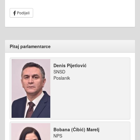
Podijeli
Pitaj parlamentarce
Denis Pijetlović
SNSD
Poslanik
Bobana (Ćibić) Marelj
NPS