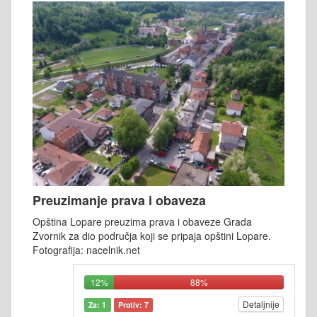
Preuzimanje prava i obaveza
Opština Lopare preuzima prava i obaveze Grada
Zvornik za dio područja koji se pripaja opštini Lopare.
Fotografija: nacelnik.net
12%
88%
Detaljnije
Za: 1
Protiv: 7