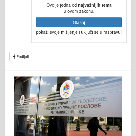
Ovo je jedna od
najvažnijih tema
u ovom zakonu.
Glasaj
pokaži svoje mišljenje i uključi se u raspravu!
Podijeli