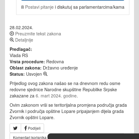
ili
Postavi pitanje
i diskutuj sa parlamentarcima/kama
28.02.2024.
Preuzmite tekst zakona
Detaljnije
Predlagač:
Vlada RS
Vrsta procedure:
Redovna
Oblast zakona:
Državno uređenje
Status:
Usvojen
Prijedlog ovog zakona našao se na dnevnom redu osme
redovne sjednice Narodne skupštine Republike Srpske
zakazane za
6. mart 2024. godine
.
Ovim zakonom vrši se teritorijalna promjena područja grada
Zvornik i područja opštine Lopare pripajanjem dijela grada
Zvornik opštini Lopare.
Podijeli
Komentari korisnika