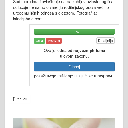
Sud mora imati ovlaštenje da na zahtjev ovlaštenog lica
odlučuje ne samo o vršenju roditeljskog prava već i o
uređenju ličnih odnosa s djetetom. Fotografija:
istockphoto.com
100%
Detaljnije
Za: 3
Protiv: 0
Ovo je jedna od
najvažnijih tema
u ovom zakonu.
Glasaj
pokaži svoje mišljenje i uključi se u raspravu!
Podijeli