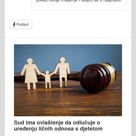
Podijeli
Sud ima ovlaštenje da odlučuje o
uređenju ličnih odnosa s djetetom