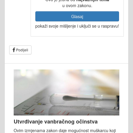
u ovom zakonu.
Glasaj
pokaži svoje mišljenje i uključi se u raspravu!
Podijeli
Utvrđivanje vanbračnog očinstva
Ovim izmjenama zakon daje mogućnost muškarcu koji