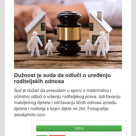
Dužnost je suda da odluči o uređenju
roditeljskih odnosa
Sud je dužan da presudom u sporu o materinstvu i
očinstvu odluči o vršenju roditeljskog prava, izdržavanju
maloljetnog djeteta i održavanju ličnih odnosa između
djeteta i roditelja s kojim dijete ne živi. Fotografija:
istockphoto.com
100%