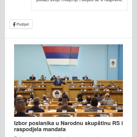
Podijeli
Izbor poslanika u Narodnu skupštinu RS i
raspodjela mandata