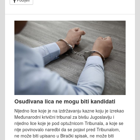
Osuđivana lica ne mogu biti kandidati
Nijedno lice koje je na izdržavanju kazne koju je izrekao
Međunarodni krivični tribunal za bivšu Jugoslaviju i
nijedno lice koje je pod optužnicom Tribunala, a koje se
nije povinovalo naredbi da se pojavi pred Tribunalom,
ne može biti upisano u Birački spisak, ne može biti