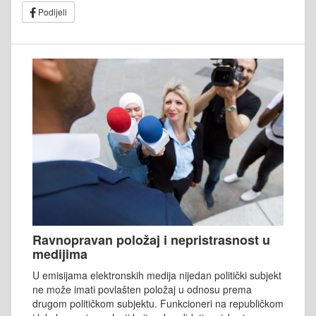
Podijeli
Ravnopravan položaj i nepristrasnost u
medijima
U emisijama elektronskih medija nijedan politički subjekt
ne može imati povlašten položaj u odnosu prema
drugom političkom subjektu. Funkcioneri na republičkom