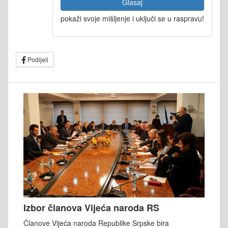
Glasaj
pokaži svoje mišljenje i uključi se u raspravu!
Podijeli
Izbor članova Vijeća naroda RS
Članove Vijeća naroda Republike Srpske bira