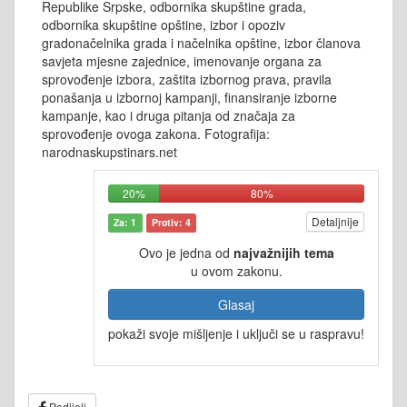
Republike Srpske, odbornika skupštine grada,
odbornika skupštine opštine, izbor i opoziv
gradonačelnika grada i načelnika opštine, izbor članova
savjeta mjesne zajednice, imenovanje organa za
sprovođenje izbora, zaštita izbornog prava, pravila
ponašanja u izbornoj kampanji, finansiranje izborne
kampanje, kao i druga pitanja od značaja za
sprovođenje ovoga zakona. Fotografija:
narodnaskupstinars.net
20%
80%
Detaljnije
Za: 1
Protiv: 4
Ovo je jedna od
najvažnijih tema
u ovom zakonu.
Glasaj
pokaži svoje mišljenje i uključi se u raspravu!
Podijeli