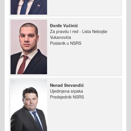
Đorđe Vučinić
Za pravdu i red - Lista Nebojše
Vukanovića
Poslanik u NSRS
Nenad Stevandić
Ujedinjena srpska
Predsjednik NSRS