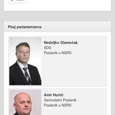
Pitaj parlamentarce
Nedeljko Glamočak
SDS
Poslanik u NSRS
Amir Hurtić
Samostalni Poslanik
Poslanik u NSRS