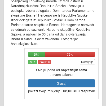
bošnjačkog i hrvatskog naroda i iz reda ostalih u
Narodnoj skupštini Republike Srpske učestvuju u
postupku izbora delegata u Dom naroda Parlamentarne
skupštine Bosne i Hercegovine iz Republike Srpske.
Izbor delegata iz Republike Srpske u Dom naroda
Parlamentarne skupštine Bosne i Hercegovine sprovodi
se odmah po sazivanju Narodne skupštine Republike
Srpske, a najkasnije 30 dana od dana ovjeravanja
izbora u skladu s ovim zakonom. Fotografija:
hrvatskiglasnik.ba
25%
75%
Detaljnije
Za: 1
Protiv: 3
Ovo je jedna od
najvažnijih tema
u ovom zakonu.
Glasaj
pokaži svoje mišljenje i uključi se u raspravu!