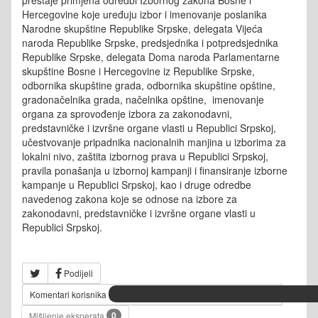
Hercegovine koje uređuju izbor i imenovanje poslanika
Narodne skupštine Republike Srpske, delegata Vijeća
naroda Republike Srpske, predsjednika i potpredsjednika
Republike Srpske, delegata Doma naroda Parlamentarne
skupštine Bosne i Hercegovine iz Republike Srpske,
odbornika skupštine grada, odbornika skupštine opštine,
gradonačelnika grada, načelnika opštine, imenovanje
organa za sprovođenje izbora za zakonodavni,
predstavničke i izvršne organe vlasti u Republici Srpskoj,
učestvovanje pripadnika nacionalnih manjina u izborima za
lokalni nivo, zaštita izbornog prava u Republici Srpskoj,
pravila ponašanja u izbornoj kampanji i finansiranje izborne
kampanje u Republici Srpskoj, kao i druge odredbe
navedenog zakona koje se odnose na izbore za
zakonodavni, predstavničke i izvršne organe vlasti u
Republici Srpskoj.
Podijeli
Komentari korisnika
0
Mišljenje eksperata