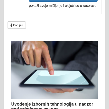
pokaži svoje mišljenje i uključi se u raspravu!
Podijeli
Uvođenje izbornih tehnologija u nadzor
nad primjenom zakona