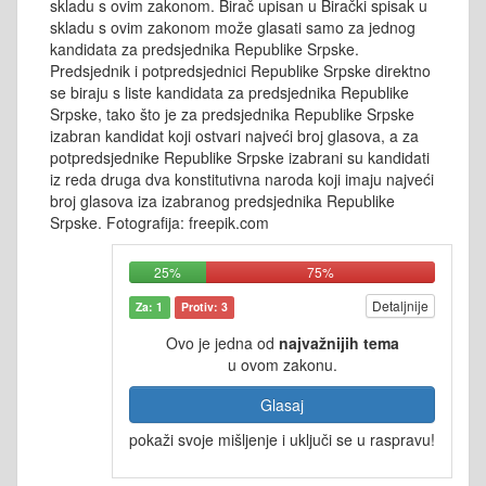
skladu s ovim zakonom. Birač upisan u Birački spisak u
skladu s ovim zakonom može glasati samo za jednog
kandidata za predsjednika Republike Srpske.
Predsjednik i potpredsjednici Republike Srpske direktno
se biraju s liste kandidata za predsjednika Republike
Srpske, tako što je za predsjednika Republike Srpske
izabran kandidat koji ostvari najveći broj glasova, a za
potpredsjednike Republike Srpske izabrani su kandidati
iz reda druga dva konstitutivna naroda koji imaju najveći
broj glasova iza izabranog predsjednika Republike
Srpske. Fotografija: freepik.com
25%
75%
Detaljnije
Za: 1
Protiv: 3
Ovo je jedna od
najvažnijih tema
u ovom zakonu.
Glasaj
pokaži svoje mišljenje i uključi se u raspravu!