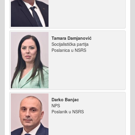
Tamara Damjanović
Socijalistička partija
Poslanica u NSRS
Darko Banjac
NPS
Poslanik u NSRS