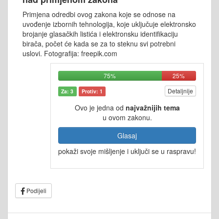
Primjena odredbi ovog zakona koje se odnose na
uvođenje izbornih tehnologija, koje uključuje elektronsko
brojanje glasačkih listića i elektronsku identifikaciju
birača, počet će kada se za to steknu svi potrebni
uslovi. Fotografija: freepik.com
75%
25%
Detaljnije
Za: 3
Protiv: 1
Ovo je jedna od
najvažnijih tema
u ovom zakonu.
Glasaj
pokaži svoje mišljenje i uključi se u raspravu!
Podijeli