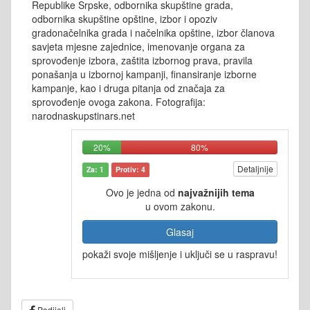
Republike Srpske, odbornika skupštine grada,
odbornika skupštine opštine, izbor i opoziv
gradonačelnika grada i načelnika opštine, izbor članova
savjeta mjesne zajednice, imenovanje organa za
sprovođenje izbora, zaštita izbornog prava, pravila
ponašanja u izbornoj kampanji, finansiranje izborne
kampanje, kao i druga pitanja od značaja za
sprovođenje ovoga zakona. Fotografija:
narodnaskupstinars.net
20%
80%
Detaljnije
Za: 1
Protiv: 4
Ovo je jedna od
najvažnijih tema
u ovom zakonu.
Glasaj
pokaži svoje mišljenje i uključi se u raspravu!
Podijeli