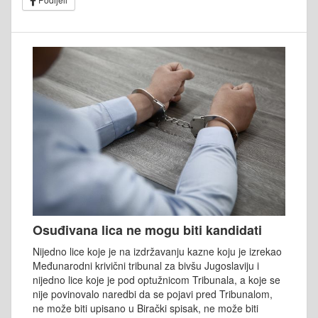
Osuđivana lica ne mogu biti kandidati
Nijedno lice koje je na izdržavanju kazne koju je izrekao
Međunarodni krivični tribunal za bivšu Jugoslaviju i
nijedno lice koje je pod optužnicom Tribunala, a koje se
nije povinovalo naredbi da se pojavi pred Tribunalom,
ne može biti upisano u Birački spisak, ne može biti