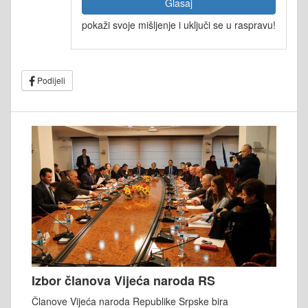
Glasaj
pokaži svoje mišljenje i uključi se u raspravu!
Podijeli
Izbor članova Vijeća naroda RS
Članove Vijeća naroda Republike Srpske bira