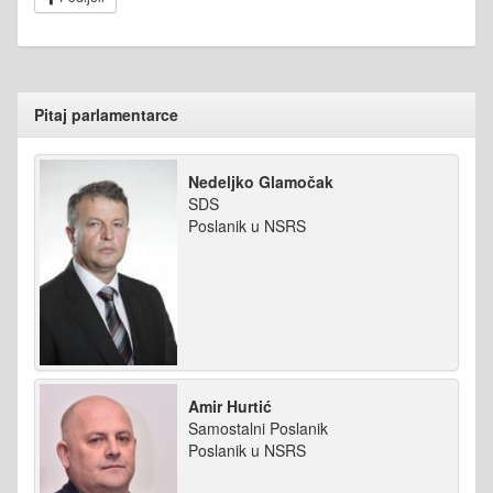
Pitaj parlamentarce
Nedeljko Glamočak
SDS
Poslanik u NSRS
Amir Hurtić
Samostalni Poslanik
Poslanik u NSRS