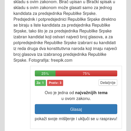
skladu s ovim zakonom. Birač upisan u Birački spisak u
skladu s ovim zakonom može glasati samo za jednog
kandidata za predsjednika Republike Srpske.
Predsjednik i potpredsjednici Republike Srpske direktno
se biraju s liste kandidata za predsjednika Republike
Srpske, tako što je za predsjednika Republike Srpske
izabran kandidat koji ostvari najveći broj glasova, a za
potpredsjednike Republike Srpske izabrani su kandidati
iz reda druga dva konstitutivna naroda koji imaju najveći
broj glasova iza izabranog predsjednika Republike
Srpske. Fotografija: freepik.com
25%
75%
Detaljnije
Za: 1
Protiv: 3
Ovo je jedna od
najvažnijih tema
u ovom zakonu.
Glasaj
pokaži svoje mišljenje i uključi se u raspravu!