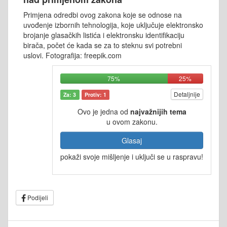
Primjena odredbi ovog zakona koje se odnose na
uvođenje izbornih tehnologija, koje uključuje elektronsko
brojanje glasačkih listića i elektronsku identifikaciju
birača, počet će kada se za to steknu svi potrebni
uslovi. Fotografija: freepik.com
75%
25%
Detaljnije
Za: 3
Protiv: 1
Ovo je jedna od
najvažnijih tema
u ovom zakonu.
Glasaj
pokaži svoje mišljenje i uključi se u raspravu!
Podijeli