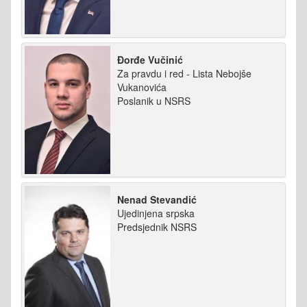
Đorđe Vučinić
Za pravdu i red - Lista Nebojše
Vukanovića
Poslanik u NSRS
Nenad Stevandić
Ujedinjena srpska
Predsjednik NSRS