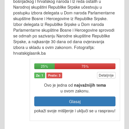
bošnjačkog i hrvatskog naroda i iz reda ostalih u
Narodnoj skupštini Republike Srpske učestvuju u
postupku izbora delegata u Dom naroda Parlamentarne
skupštine Bosne i Hercegovine iz Republike Srpske.
Izbor delegata iz Republike Srpske u Dom naroda
Parlamentarne skupštine Bosne i Hercegovine sprovodi
se odmah po sazivanju Narodne skupštine Republike
Srpske, a najkasnije 30 dana od dana ovjeravanja
izbora u skladu s ovim zakonom. Fotografija:
hrvatskiglasnik.ba
25%
75%
Detaljnije
Za: 1
Protiv: 3
Ovo je jedna od
najvažnijih tema
u ovom zakonu.
Glasaj
pokaži svoje mišljenje i uključi se u raspravu!