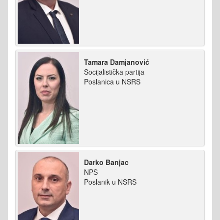
Tamara Damjanović
Socijalistička partija
Poslanica u NSRS
Darko Banjac
NPS
Poslanik u NSRS