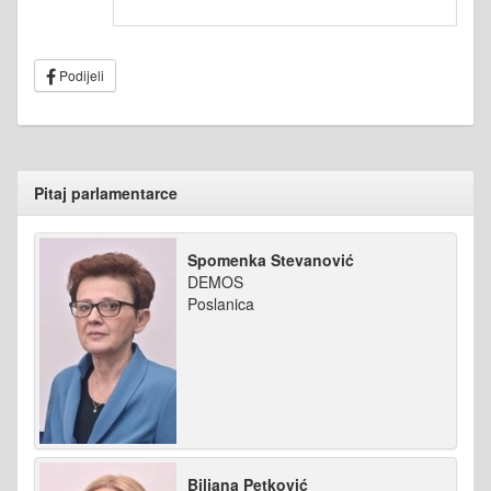
Podijeli
Pitaj parlamentarce
Spomenka Stevanović
DEMOS
Poslanica
Biljana Petković