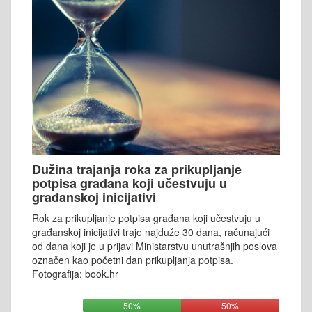
Dužina trajanja roka za prikupljanje
potpisa građana koji učestvuju u
građanskoj inicijativi
Rok za prikupljanje potpisa građana koji učestvuju u
građanskoj inicijativi traje najduže 30 dana, računajući
od dana koji je u prijavi Ministarstvu unutrašnjih poslova
označen kao početni dan prikupljanja potpisa.
Fotografija: book.hr
50%
50%