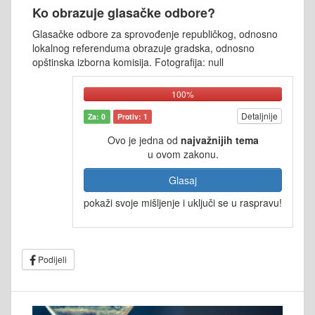
Ko obrazuje glasačke odbore?
Glasačke odbore za sprovođenje republičkog, odnosno
lokalnog referenduma obrazuje gradska, odnosno
opštinska izborna komisija. Fotografija: null
100%
Detaljnije
Za: 0
Protiv: 1
Ovo je jedna od
najvažnijih tema
u ovom zakonu.
Glasaj
pokaži svoje mišljenje i uključi se u raspravu!
Podijeli