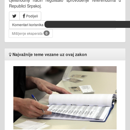
Republici Srpskoj.
Podijeli
Komentari korisnika
0
Mišljenje eksperata
Najvažnije teme vezane uz ovaj zakon