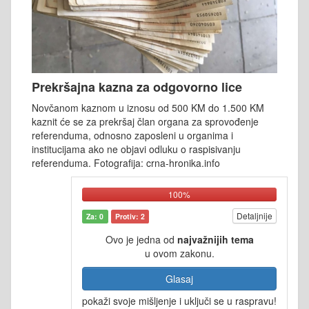
Prekršajna kazna za odgovorno lice
Novčanom kaznom u iznosu od 500 KM do 1.500 KM
kaznit će se za prekršaj član organa za sprovođenje
referenduma, odnosno zaposleni u organima i
institucijama ako ne objavi odluku o raspisivanju
referenduma. Fotografija: crna-hronika.info
100%
Detaljnije
Za: 0
Protiv: 2
Ovo je jedna od
najvažnijih tema
u ovom zakonu.
Glasaj
pokaži svoje mišljenje i uključi se u raspravu!