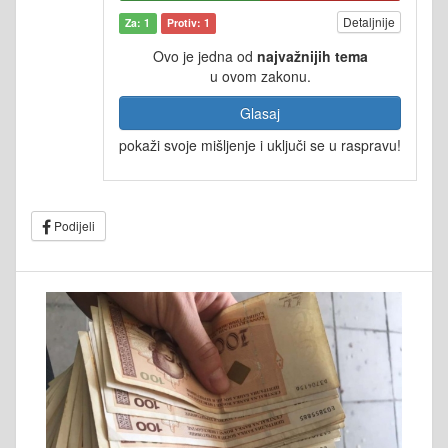
Detaljnije
Za: 1
Protiv: 1
Ovo je jedna od
najvažnijih tema
u ovom zakonu.
Glasaj
pokaži svoje mišljenje i uključi se u raspravu!
Podijeli