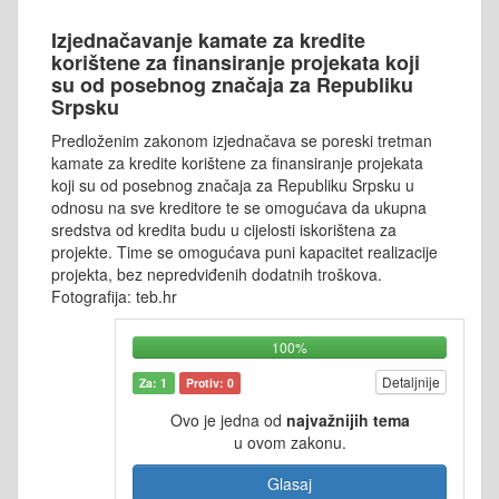
Izjednačavanje kamate za kredite
korištene za finansiranje projekata koji
su od posebnog značaja za Republiku
Srpsku
Predloženim zakonom izjednačava se poreski tretman
kamate za kredite korištene za finansiranje projekata
koji su od posebnog značaja za Republiku Srpsku u
odnosu na sve kreditore te se omogućava da ukupna
sredstva od kredita budu u cijelosti iskorištena za
projekte. Time se omogućava puni kapacitet realizacije
projekta, bez nepredviđenih dodatnih troškova.
Fotografija: teb.hr
100%
Detaljnije
Za: 1
Protiv: 0
Ovo je jedna od
najvažnijih tema
u ovom zakonu.
Glasaj