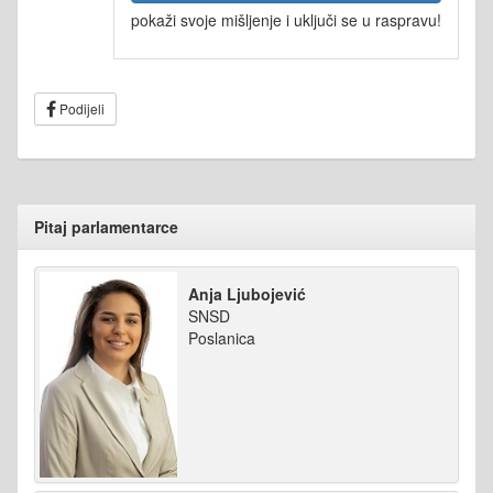
pokaži svoje mišljenje i uključi se u raspravu!
Podijeli
Pitaj parlamentarce
Anja Ljubojević
SNSD
Poslanica