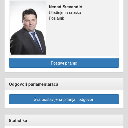
Nenad Stevandić
Ujedinjena srpska
Poslanik
Postavi pitanje
Odgovori parlamentaraca
Sva postavljena pitanja i odgovori
Statistika