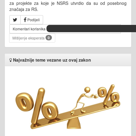
za projekte za koje je NSRS utvrdio da su od posebnog
značaja za RS.
Podijeli
Komentari korisnika
0
Mišljenje eksperata
Najvažnije teme vezane uz ovaj zakon