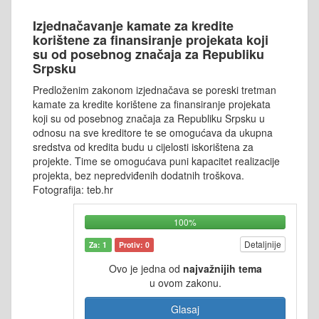
Izjednačavanje kamate za kredite
korištene za finansiranje projekata koji
su od posebnog značaja za Republiku
Srpsku
Predloženim zakonom izjednačava se poreski tretman
kamate za kredite korištene za finansiranje projekata
koji su od posebnog značaja za Republiku Srpsku u
odnosu na sve kreditore te se omogućava da ukupna
sredstva od kredita budu u cijelosti iskorištena za
projekte. Time se omogućava puni kapacitet realizacije
projekta, bez nepredviđenih dodatnih troškova.
Fotografija: teb.hr
100%
Detaljnije
Za: 1
Protiv: 0
Ovo je jedna od
najvažnijih tema
u ovom zakonu.
Glasaj