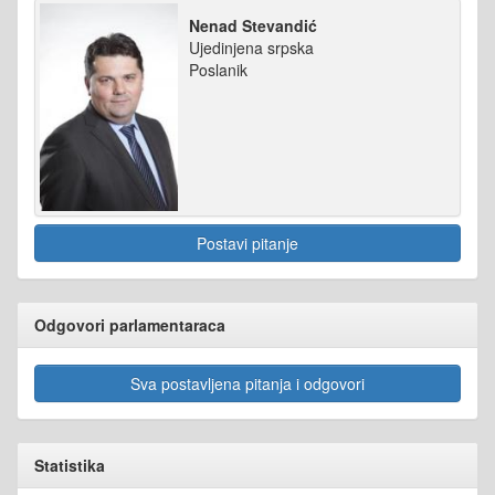
Nenad Stevandić
Ujedinjena srpska
Poslanik
Postavi pitanje
Odgovori parlamentaraca
Sva postavljena pitanja i odgovori
Statistika