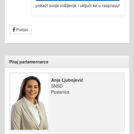
pokaži svoje mišljenje i uključi se u raspravu!
Podijeli
Pitaj parlamentarce
Anja Ljubojević
SNSD
Poslanica