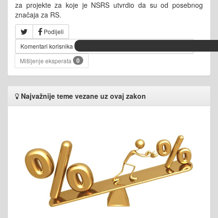
za projekte za koje je NSRS utvrdio da su od posebnog
značaja za RS.
Podijeli
Komentari korisnika
0
Mišljenje eksperata
Najvažnije teme vezane uz ovaj zakon