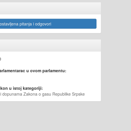
stavljena pitanja i odgovori
0
parlamentarac u ovom parlamentu:
kon u istoj kategoriji:
a i dopunama Zakona o gasu Republike Srpske