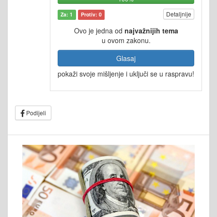
Detaljnije
Za: 1
Protiv: 0
Ovo je jedna od
najvažnijih tema
u ovom zakonu.
Glasaj
pokaži svoje mišljenje i uključi se u raspravu!
Podijeli