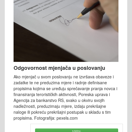
Odgovornost mjenjača u poslovanju
Ako mjenjač u svom poslovanju ne izvršava obaveze i
zadatke te ne preduzima mjere i radnje definisane
propisima kojima se uređuju sprečavanje pranja novca i
finansiranja terorističkih aktivnosti, Poreska uprava i
Agencija za bankarstvo RS, svako u okviru svojih
nadležnosti, preduzimaju mjere, izdaju prekršajne
naloge ili pokreću prekršajni postupak u skladu s tim
propisima. Fotografija: pexels.com
100%