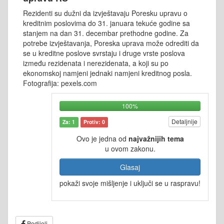
Rezidenti su dužni da izvještavaju Poresku upravu o
kreditnim poslovima do 31. januara tekuće godine sa
stanjem na dan 31. decembar prethodne godine. Za
potrebe izvještavanja, Poreska uprava može odrediti da
se u kreditne poslove svrstaju i druge vrste poslova
između rezidenata i nerezidenata, a koji su po
ekonomskoj namjeni jednaki namjeni kreditnog posla.
Fotografija: pexels.com
100%
Detaljnije
Za: 1
Protiv: 0
Ovo je jedna od
najvažnijih tema
u ovom zakonu.
Glasaj
pokaži svoje mišljenje i uključi se u raspravu!
Podijeli