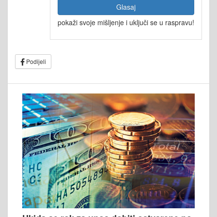
Glasaj
pokaži svoje mišljenje i uključi se u raspravu!
Podijeli