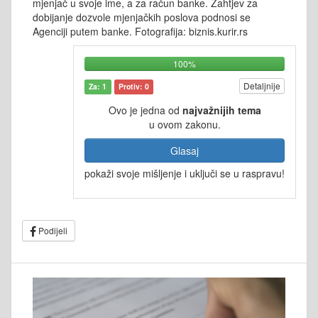
mjenjač u svoje ime, a za račun banke. Zahtjev za
dobijanje dozvole mjenjačkih poslova podnosi se
Agenciji putem banke. Fotografija: biznis.kurir.rs
100%
Detaljnije
Za: 1
Protiv: 0
Ovo je jedna od
najvažnijih tema
u ovom zakonu.
Glasaj
pokaži svoje mišljenje i uključi se u raspravu!
Podijeli