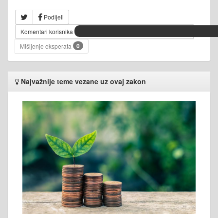
Podijeli
Komentari korisnika
0
Mišljenje eksperata
Najvažnije teme vezane uz ovaj zakon