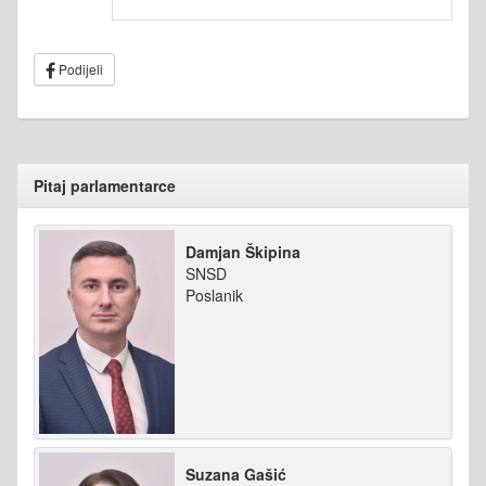
Podijeli
Pitaj parlamentarce
Damjan Škipina
SNSD
Poslanik
Suzana Gašić