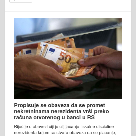
Propisuje se obaveza da se promet
nekretninama nerezidenta vrši preko
računa otvorenog u banci u RS
Riječ je o obavezi čiji je cilj jačanje fiskalne discipline
nerezidenta kojom se stvara obaveza da se plaćanje,