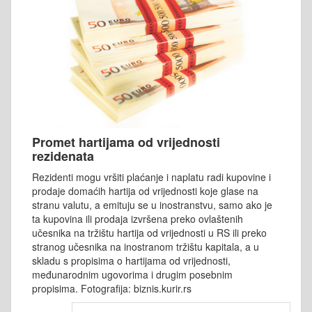
Promet hartijama od vrijednosti
rezidenata
Rezidenti mogu vršiti plaćanje i naplatu radi kupovine i
prodaje domaćih hartija od vrijednosti koje glase na
stranu valutu, a emituju se u inostranstvu, samo ako je
ta kupovina ili prodaja izvršena preko ovlaštenih
učesnika na tržištu hartija od vrijednosti u RS ili preko
stranog učesnika na inostranom tržištu kapitala, a u
skladu s propisima o hartijama od vrijednosti,
međunarodnim ugovorima i drugim posebnim
propisima. Fotografija: biznis.kurir.rs