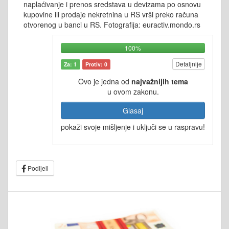
naplaćivanje i prenos sredstava u devizama po osnovu
kupovine ili prodaje nekretnina u RS vrši preko računa
otvorenog u banci u RS. Fotografija: euractiv.mondo.rs
100%
Detaljnije
Za: 1
Protiv: 0
Ovo je jedna od
najvažnijih tema
u ovom zakonu.
Glasaj
pokaži svoje mišljenje i uključi se u raspravu!
Podijeli