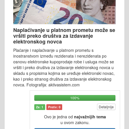
Naplaćivanje u platnom prometu može se
vršiti preko društva za izdavanje
elektronskog novca
Plaćanje i naplaćivanje u platnom prometu s
inostranstvom između rezidenata i nerezidenata po
osnovu elektronske kupoprodaje robe i usluga može se
vršiti i preko društva za izdavanje elektronskog novca u
skladu s propisima kojima se uređuje elektronski novac,
kao i preko stranog društva za izdavanje elektronskog
novca. Fotografija: aktivasistem.com
100%
Detaljnije
Za: 1
Protiv: 0
Ovo je jedna od
najvažnijih tema
u ovom zakonu.