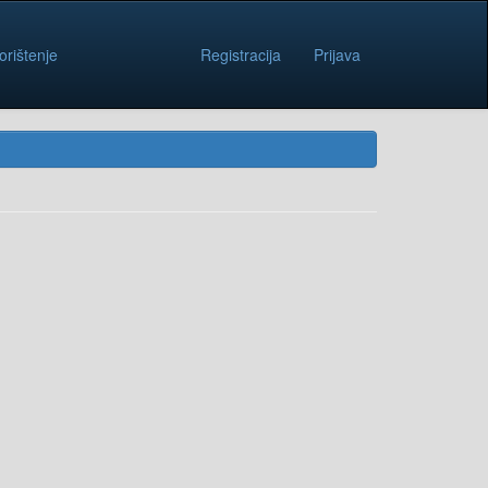
orištenje
Registracija
Prijava